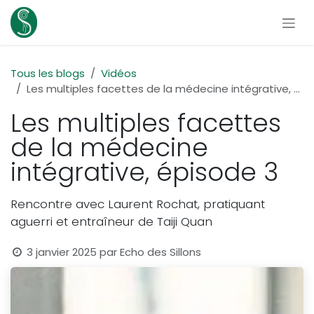
Se rendre au contenu
Tous les blogs
Vidéos
Les multiples facettes de la médecine intégrative, épisode 3
Les multiples facettes
de la médecine
intégrative, épisode 3
Rencontre avec Laurent Rochat, pratiquant
aguerri et entraîneur de Taiji Quan
3 janvier 2025
par
Echo des Sillons