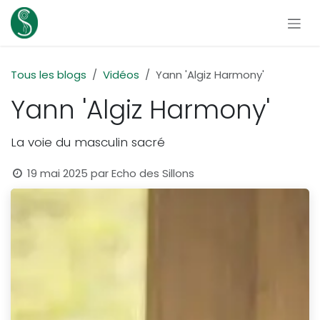
Se rendre au contenu
Tous les blogs
Vidéos
Yann 'Algiz Harmony'
Yann 'Algiz Harmony'
La voie du masculin sacré
19 mai 2025
par
Echo des Sillons